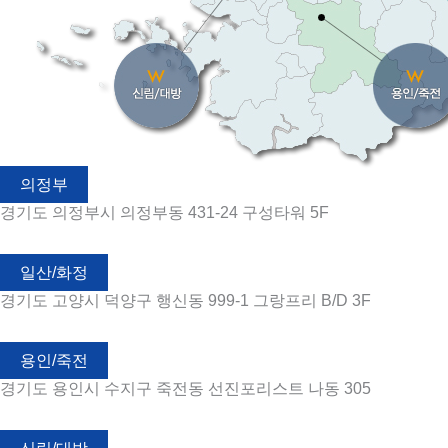
의정부
경기도 의정부시 의정부동 431-24 구성타워 5F
일산/화정
경기도 고양시 덕양구 행신동 999-1 그랑프리 B/D 3F
용인/죽전
경기도 용인시 수지구 죽전동 선진포리스트 나동 305