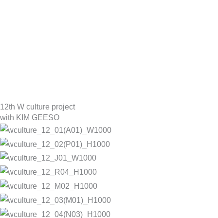
12th W culture project
with KIM GEESO