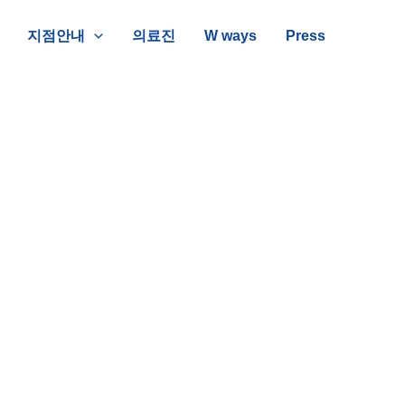
지점안내
의료진
W ways
Press